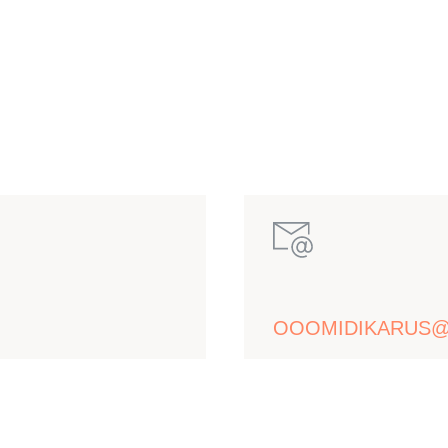
OOOMIDIKARUS@