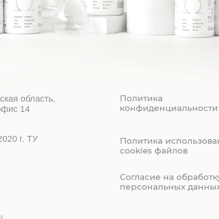
Политика
вская область,
конфиденциальности
офис 14
020 г. ТУ
Политика использова
cookies файлов
Согласие на обработк
персональных данны
м