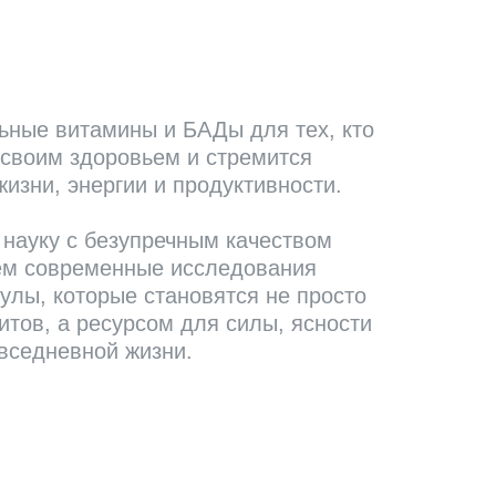
ные витамины и БАДы для тех, кто
 своим здоровьем и стремится
жизни, энергии и продуктивности.
науку с безупречным качеством
ем современные исследования
лы, которые становятся не просто
тов, а ресурсом для силы, ясности
овседневной жизни.