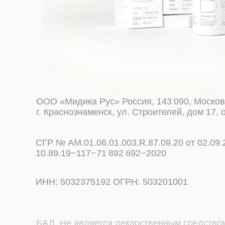
ООО «Мидика Рус» Россия, 143 090, Моско
г. Краснознаменск, ул. Строителей, дом 17, 
СГР № АМ.01.06.01.003.R.87.09.20 от 02.09.2
10.89.19−117−71 892 692−2020
ИНН: 5032375192 ОГРН: 503201001
БАД. Не является лекарственным средство