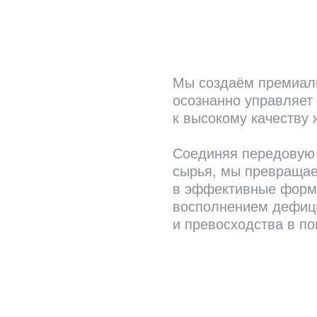
Мы создаём премиаль
осознанно управляет
к высокому качеству 
Соединяя передовую 
сырья, мы превраща
в эффективные форму
восполнением дефици
и превосходства в п