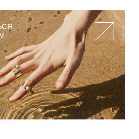
ЬСЯ
M