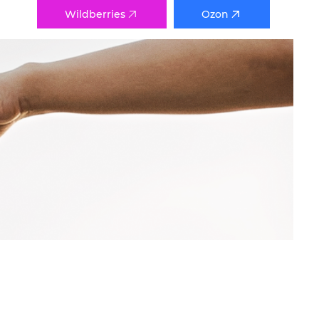
и
Wildberries
Ozon