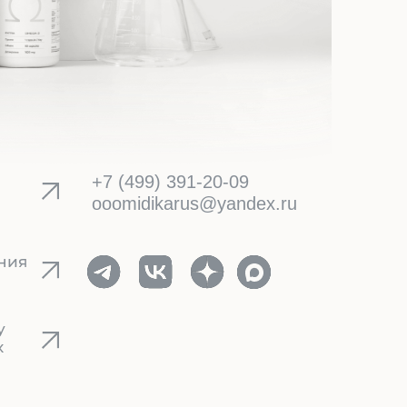
+7 (499) 391-20-09
ooomidikarus@yandex.ru
ния
у
х