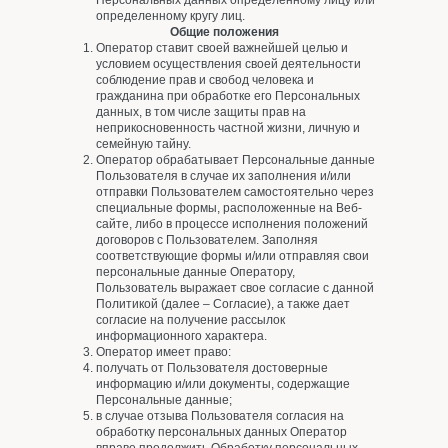
Персональных данных определенному лицу или
определенному кругу лиц.
Общие положения
Оператор ставит своей важнейшей целью и
условием осуществления своей деятельности
соблюдение прав и свобод человека и
гражданина при обработке его Персональных
данных, в том числе защиты прав на
неприкосновенность частной жизни, личную и
семейную тайну.
Оператор обрабатывает Персональные данные
Пользователя в случае их заполнения и/или
отправки Пользователем самостоятельно через
специальные формы, расположенные на Веб-
сайте, либо в процессе исполнения положений
договоров с Пользователем. Заполняя
соответствующие формы и/или отправляя свои
персональные данные Оператору,
Пользователь выражает свое согласие с данной
Политикой (далее – Согласие), а также дает
согласие на получение рассылок
информационного характера.
Оператор имеет право:
получать от Пользователя достоверные
информацию и/или документы, содержащие
Персональные данные;
в случае отзыва Пользователя согласия на
обработку персональных данных Оператор