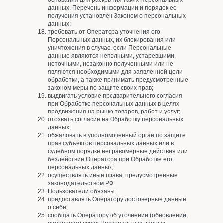
основания для раскрытия таких Персональных
данных. Перечень информации и порядок ее
получения установлен Законом о персональных
данных;
требовать от Оператора уточнения его
Персональных данных, их блокирования или
уничтожения в случае, если Персональные
данные являются неполными, устаревшими,
неточными, незаконно полученными или не
являются необходимыми для заявленной цели
обработки, а также принимать предусмотренные
законом меры по защите своих прав;
выдвигать условие предварительного согласия
при Обработке персональных данных в целях
продвижения на рынке товаров, работ и услуг;
отозвать согласие на Обработку персональных
данных;
обжаловать в уполномоченный орган по защите
прав субъектов персональных данных или в
судебном порядке неправомерные действия или
бездействие Оператора при Обработке его
персональных данных;
осуществлять иные права, предусмотренные
законодательством РФ.
Пользователи обязаны:
предоставлять Оператору достоверные данные
о себе;
сообщать Оператору об уточнении (обновлении,