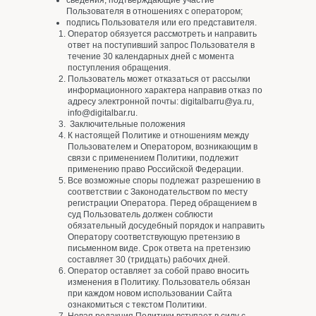
сведения, подтверждающие участие
Пользователя в отношениях с оператором;
подпись Пользователя или его представителя.
Оператор обязуется рассмотреть и направить
ответ на поступивший запрос Пользователя в
течение 30 календарных дней с момента
поступления обращения.
Пользователь может отказаться от рассылки
информационного характера направив отказ по
адресу электронной почты: digitalbarru@ya.ru,
info@digitalbar.ru.
Заключительные положения
К настоящей Политике и отношениям между
Пользователем и Оператором, возникающим в
связи с применением Политики, подлежит
применению право Российской Федерации.
Все возможные споры подлежат разрешению в
соответствии с Законодательством по месту
регистрации Оператора. Перед обращением в
суд Пользователь должен соблюсти
обязательный досудебный порядок и направить
Оператору соответствующую претензию в
письменном виде. Срок ответа на претензию
составляет 30 (тридцать) рабочих дней.
Оператор оставляет за собой право вносить
изменения в Политику. Пользователь обязан
при каждом новом использовании Сайта
ознакомиться с текстом Политики.