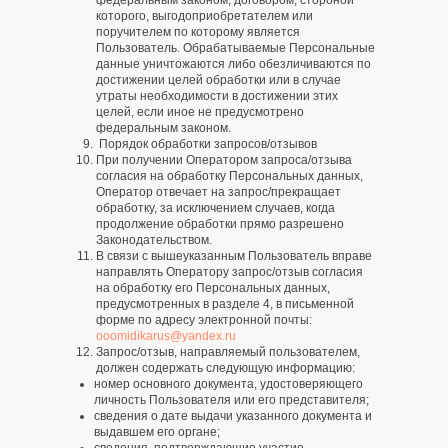
федеральным законом, договором, стороной
которого, выгодоприобретателем или
поручителем по которому является
Пользователь. Обрабатываемые Персональные
данные уничтожаются либо обезличиваются по
достижении целей обработки или в случае
утраты необходимости в достижении этих
целей, если иное не предусмотрено
федеральным законом.
Порядок обработки запросов/отзывов
При получении Оператором запроса/отзыва
согласия на обработку Персональных данных,
Оператор отвечает на запрос/прекращает
обработку, за исключением случаев, когда
продолжение обработки прямо разрешено
Законодательством.
В связи с вышеуказанным Пользователь вправе
направлять Оператору запрос/отзыв согласия
на обработку его Персональных данных,
предусмотренных в разделе 4, в письменной
форме по адресу электронной почты:
ooomidikarus@yandex.ru
Запрос/отзыв, направляемый пользователем,
должен содержать следующую информацию:
номер основного документа, удостоверяющего
личность Пользователя или его представителя;
сведения о дате выдачи указанного документа и
выдавшем его органе;