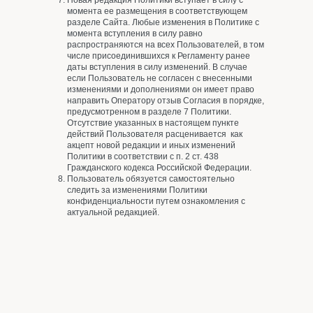
Новая редакция Политики вступает в силу с
момента ее размещения в соответствующем
разделе Сайта. Любые изменения в Политике с
момента вступления в силу равно
распространяются на всех Пользователей, в том
числе присоединившихся к Регламенту ранее
даты вступления в силу изменений. В случае
если Пользователь не согласен с внесенными
изменениями и дополнениями он имеет право
направить Оператору отзыв Согласия в порядке,
предусмотренном в разделе 7 Политики.
Отсутствие указанных в настоящем пункте
действий Пользователя расценивается как
акцепт новой редакции и иных изменений
Политики в соответствии с п. 2 ст. 438
Гражданского кодекса Российской Федерации.
Пользователь обязуется самостоятельно
следить за изменениями Политики
конфиденциальности путем ознакомления с
актуальной редакцией.