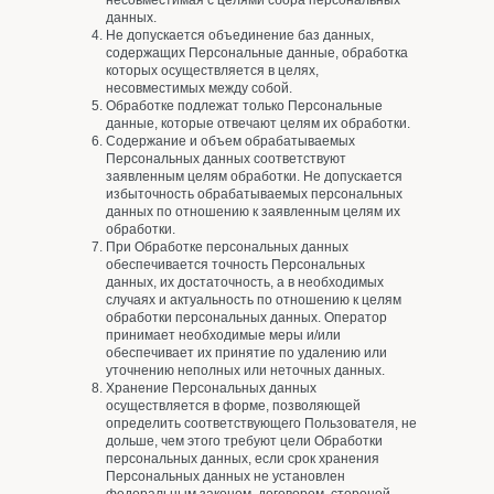
несовместимая с целями сбора персональных
данных.
Не допускается объединение баз данных,
содержащих Персональные данные, обработка
которых осуществляется в целях,
несовместимых между собой.
Обработке подлежат только Персональные
данные, которые отвечают целям их обработки.
Содержание и объем обрабатываемых
Персональных данных соответствуют
заявленным целям обработки. Не допускается
избыточность обрабатываемых персональных
данных по отношению к заявленным целям их
обработки.
При Обработке персональных данных
обеспечивается точность Персональных
данных, их достаточность, а в необходимых
случаях и актуальность по отношению к целям
обработки персональных данных. Оператор
принимает необходимые меры и/или
обеспечивает их принятие по удалению или
уточнению неполных или неточных данных.
Хранение Персональных данных
осуществляется в форме, позволяющей
определить соответствующего Пользователя, не
дольше, чем этого требуют цели Обработки
персональных данных, если срок хранения
Персональных данных не установлен