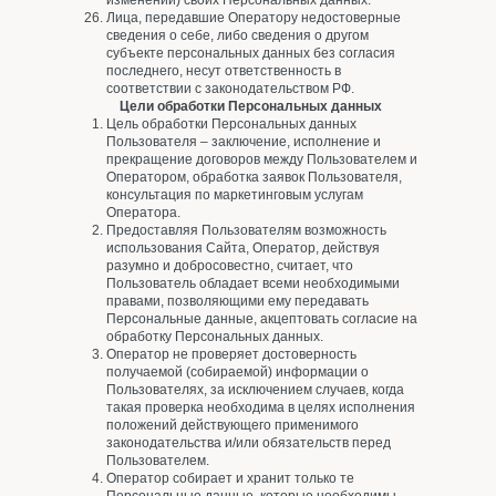
изменении) своих Персональных данных.
Лица, передавшие Оператору недостоверные
сведения о себе, либо сведения о другом
субъекте персональных данных без согласия
последнего, несут ответственность в
соответствии с законодательством РФ.
Цели обработки Персональных данных
Цель обработки Персональных данных
Пользователя – заключение, исполнение и
прекращение договоров между Пользователем и
Оператором, обработка заявок Пользователя,
консультация по маркетинговым услугам
Оператора.
Предоставляя Пользователям возможность
использования Сайта, Оператор, действуя
разумно и добросовестно, считает, что
Пользователь обладает всеми необходимыми
правами, позволяющими ему передавать
Персональные данные, акцептовать согласие на
обработку Персональных данных.
Оператор не проверяет достоверность
получаемой (собираемой) информации о
Пользователях, за исключением случаев, когда
такая проверка необходима в целях исполнения
положений действующего применимого
законодательства и/или обязательств перед
Пользователем.
Оператор собирает и хранит только те