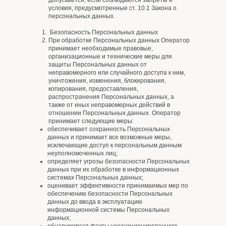
допускается, если соблюдаются запреты и
условия, предусмотренные ст. 10.1 Закона о
персональных данных.
Безопасность Персональных данных
При обработке Персональных данных Оператор
принимает необходимые правовые,
организационные и технические меры для
защиты Персональных данных от
неправомерного или случайного доступа к ним,
уничтожения, изменения, блокирования,
копирования, предоставления,
распространения Персональных данных, а
также от иных неправомерных действий в
отношении Персональных данных. Оператор
принимает следующие меры:
обеспечивает сохранность Персональных
данных и принимает все возможные меры,
исключающие доступ к персональным данным
неуполномоченных лиц;
определяет угрозы безопасности Персональных
данных при их обработке в информационных
системах Персональных данных;
оценивает эффективности принимаемых мер по
обеспечению безопасности Персональных
данных до ввода в эксплуатацию
информационной системы Персональных
данных;