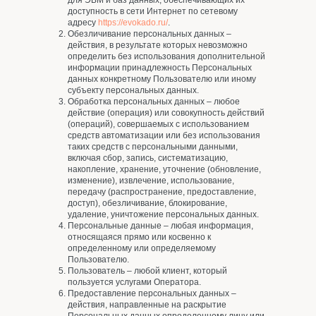
для ЭВМ и баз данных, обеспечивающих их
доступность в сети Интернет по сетевому
адресу
https://evokado.ru/
.
Обезличивание персональных данных –
действия, в результате которых невозможно
определить без использования дополнительной
информации принадлежность Персональных
данных конкретному Пользователю или иному
субъекту персональных данных.
Обработка персональных данных – любое
действие (операция) или совокупность действий
(операций), совершаемых с использованием
средств автоматизации или без использования
таких средств с персональными данными,
включая сбор, запись, систематизацию,
накопление, хранение, уточнение (обновление,
изменение), извлечение, использование,
передачу (распространение, предоставление,
доступ), обезличивание, блокирование,
удаление, уничтожение персональных данных.
Персональные данные – любая информация,
относящаяся прямо или косвенно к
определенному или определяемому
Пользователю.
Пользователь – любой клиент, который
пользуется услугами Оператора.
Предоставление персональных данных –
действия, направленные на раскрытие