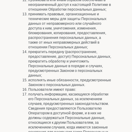
публиковать или иным образом обеспечивать
неограниченный доступ к настоящей Политике в
отношении Обработки персональных данных;
принимать правовые, организационные и
технические меры для защиты Персональных
данных от неправомерного или случайного
доступа к ним, уничтожения, изменения,
блокирования, копирования, предоставления,
распространения персональных данных, а
также от иных неправомерных действий в
отношении Персональных данных;
прекратить передачу (распространение,
предоставление, доступ) Персональных данных,
прекратить обработку и уничтожить
Персональные данные в порядке и случаях,
предусмотренных Законом о персональных
данных;
исполнять иные обязанности, предусмотренные
Законом о персональных данных.
Пользователи имеют право:
получать информацию, касающуюся обработки
его Персональных данных, за исключением
случаев, предусмотренных законодательством.
Сведения предоставляются Пользователю
Оператором в доступной форме, и в них не
должны содержаться Персональные данные,
относящиеся к другим Пользователям, за
исключением случаев, когда имеются законные