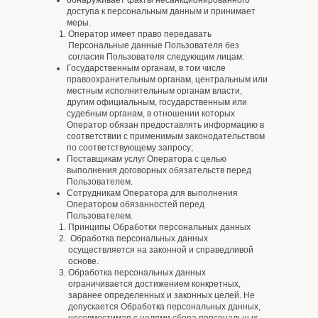
обнаруживает факты несанкционированного
доступа к персональным данным и принимает
меры.
Оператор имеет право передавать
Персональные данные Пользователя без
согласия Пользователя следующим лицам:
Государственным органам, в том числе
правоохранительным органам, центральным или
местным исполнительным органам власти,
другим официальным, государственным или
судебным органам, в отношении которых
Оператор обязан предоставлять информацию в
соответствии с применимым законодательством
по соответствующему запросу;
Поставщикам услуг Оператора с целью
выполнения договорных обязательств перед
Пользователем.
Сотрудникам Оператора для выполнения
Оператором обязанностей перед
Пользователем.
Принципы Обработки персональных данных
Обработка персональных данных
осуществляется на законной и справедливой
основе.
Обработка персональных данных
ограничивается достижением конкретных,
заранее определенных и законных целей. Не
допускается Обработка персональных данных,