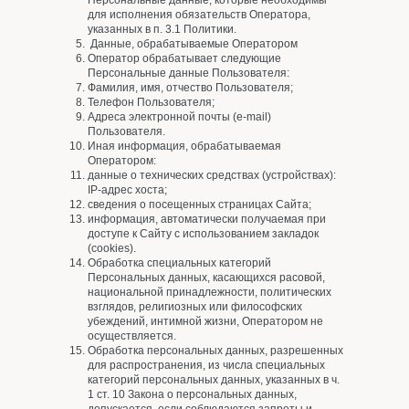
Персональные данные, которые необходимы
для исполнения обязательств Оператора,
указанных в п. 3.1 Политики.
Данные, обрабатываемые Оператором
Оператор обрабатывает следующие
Персональные данные Пользователя:
Фамилия, имя, отчество Пользователя;
Телефон Пользователя;
Адреса электронной почты (e-mail)
Пользователя.
Иная информация, обрабатываемая
Оператором:
данные о технических средствах (устройствах):
IP-адрес хоста;
сведения о посещенных страницах Сайта;
информация, автоматически получаемая при
доступе к Сайту с использованием закладок
(cookies).
Обработка специальных категорий
Персональных данных, касающихся расовой,
национальной принадлежности, политических
взглядов, религиозных или философских
убеждений, интимной жизни, Оператором не
осуществляется.
Обработка персональных данных, разрешенных
для распространения, из числа специальных
категорий персональных данных, указанных в ч.
1 ст. 10 Закона о персональных данных,