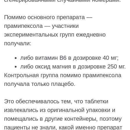
значимо не различался.
Кроме того, χ²-тест продемонстрировал
отсутствие значимых различий между
группами и по другим демографическим
характеристикам (Таблица 1).