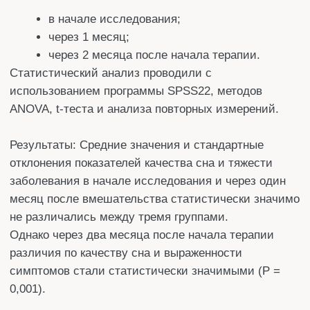
улучшать качество сна у пациентов.
Поделится
СОДЕРЖАНИЕ:
ВВЕДЕНИЕ