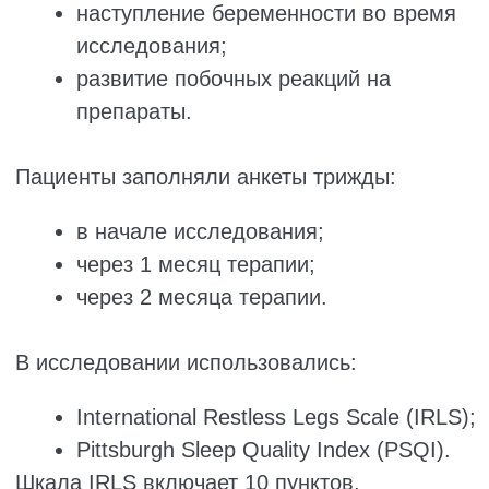
Таблица 2
Кроме того, анализ повторных измерений