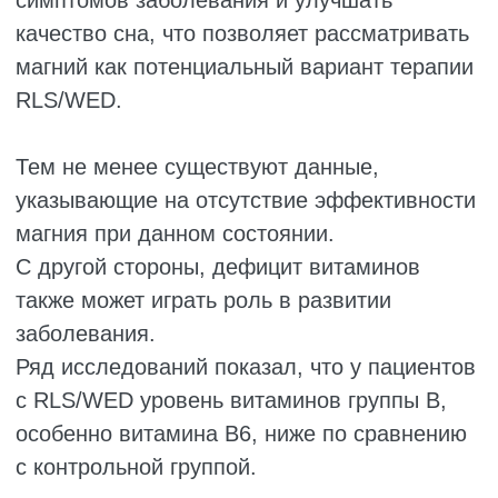
МАТЕРИАЛЫ И МЕТОДЫ
Данное исследование представляло собой
одинарное слепое исследование среди
пациентов клиник Университета
медицинских наук Арака с диагнозом
RLS/WED.