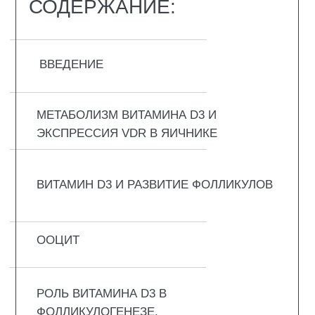
ПРОТИВОВОСПАЛИТЕЛЬНЫЕ ЭФФЕКТЫ
КЛИНИЧЕСКОЕ ПРИМЕНЕНИЕ
ЗАКЛЮЧЕНИЕ
ВВЕДЕНИЕ
В организме человека витамин D3 является
основной формой витамина D. Он
преимущественно синтезируется в коже из
7-дегидрохолестерина под воздействием
ультрафиолетового излучения и реализует
свои биологические эффекты через