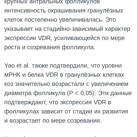
непосредственное участие в регуляции
фолликулярного развития. В данном
разделе с учётом современных
исследований рассматриваются возможные
механизмы этих эффектов.