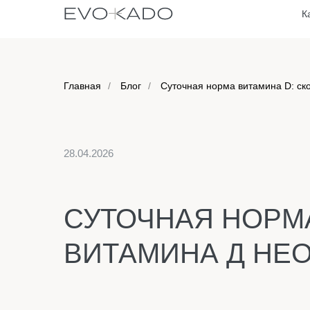
К
Главная
/
Блог
/
Суточная норма витамина D: ск
28.04.2026
СУТОЧНАЯ НОРМА
ВИТАМИНА Д НЕ