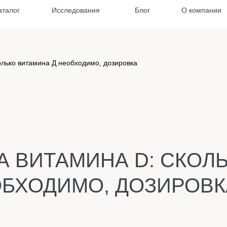
аталог
Исследования
Блог
О компании
олько витамина Д необходимо, дозировка
 ВИТАМИНА D: СКОЛ
ОБХОДИМО, ДОЗИРОВК