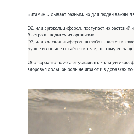
Витамин D бывает разным, но для людей важны дв
D2, или эргокальциферол, поступает из растений и
быстро выводится из организма.
D3, или холекальциферол, вырабатывается в коже 
лучше и дольше остаётся в теле, поэтому её чаще 
Оба варианта помогают усваивать кальций и фосфо
здоровья большой роли не играют и в добавках по