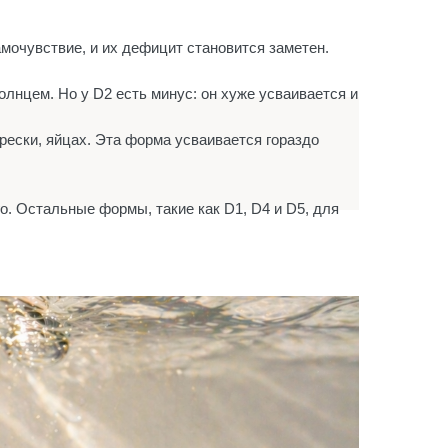
мочувствие, и их дефицит становится заметен.
олнцем. Но у D2 есть минус: он хуже усваивается и
рески, яйцах. Эта форма усваивается гораздо
. Остальные формы, такие как D1, D4 и D5, для