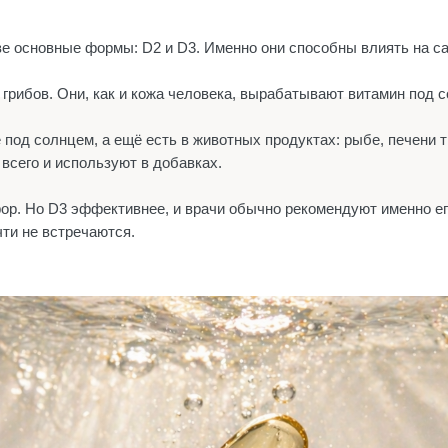
е основные формы: D2 и D3. Именно они способны влиять на са
 грибов. Они, как и кожа человека, вырабатывают витамин под с
под солнцем, а ещё есть в животных продуктах: рыбе, печени т
всего и используют в добавках.
р. Но D3 эффективнее, и врачи обычно рекомендуют именно его
чти не встречаются.