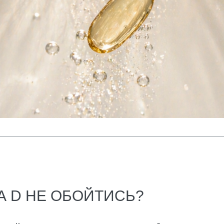
А D НЕ ОБОЙТИСЬ?