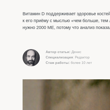
Витамин D поддерживает здоровье костей
к его приёму с мыслью «чем больше, тем л
нужно 2000 МЕ, потому что анализ показа
Автор статьи:
Денис
Специализация
: Редактор
Стаж работы:
более 10 лет