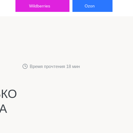
Wildberries
Ozon
Время прочтения 18 мин
ЬКО
А