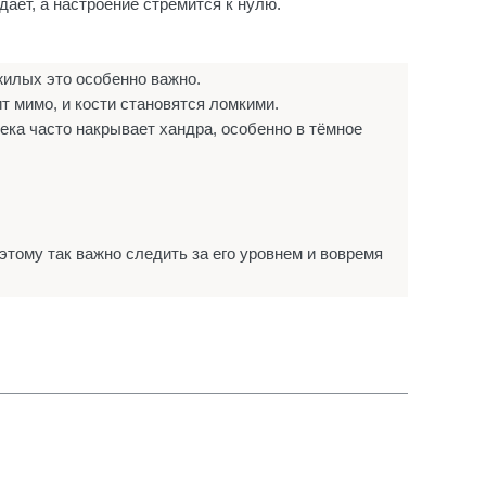
ает, а настроение стремится к нулю.
жилых это особенно важно.
т мимо, и кости становятся ломкими.
века часто накрывает хандра, особенно в тёмное
этому так важно следить за его уровнем и вовремя