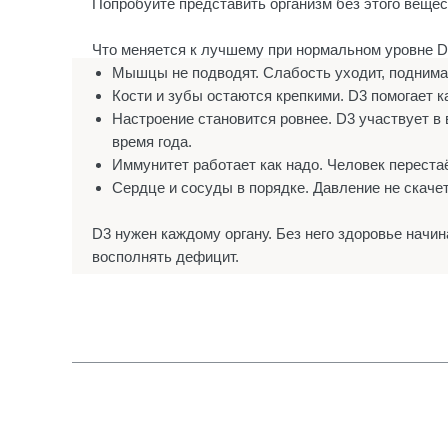
Попробуйте представить организм без этого вещес
Что меняется к лучшему при нормальном уровне D
Мышцы не подводят. Слабость уходит, поднимат
Кости и зубы остаются крепкими. D3 помогает к
Настроение становится ровнее. D3 участвует в 
время года.
Иммунитет работает как надо. Человек переста
Сердце и сосуды в порядке. Давление не скачет
D3 нужен каждому органу. Без него здоровье начи
восполнять дефицит.