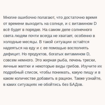
надеяться на еду и с ее помощью восполнять
дефицит. Но продуктов, богатых витамином D,
совсем немного. Это жирная рыба, печень трески,
яичные желтки и некоторые виды грибов. Изучите их
подробный список, чтобы понимать, какую пищу и в
каком количестве добавить в рацион. Также узнайте,
в каких ситуациях не обойтись без БАДов.
Автор статьи:
Денис
Специализация
: Редактор
Стаж работы:
более 10 лет
Поделится