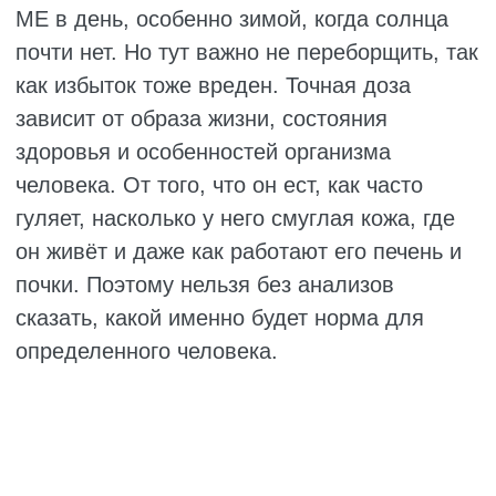
У детей всё иначе. Их организм только
строится, и когда витамина D не хватает, в
первую очередь страдают кости и
двигательные навыки. Ребёнок позже
начинает сидеть, ползать, ходить. Это не
скрытая усталость, как у взрослых, а