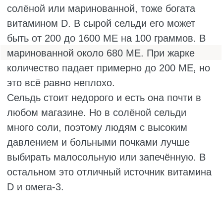
Чтобы было проще запомнить, в каких
продуктах содержится витамин Д,
воспользуйтесь таблицей.