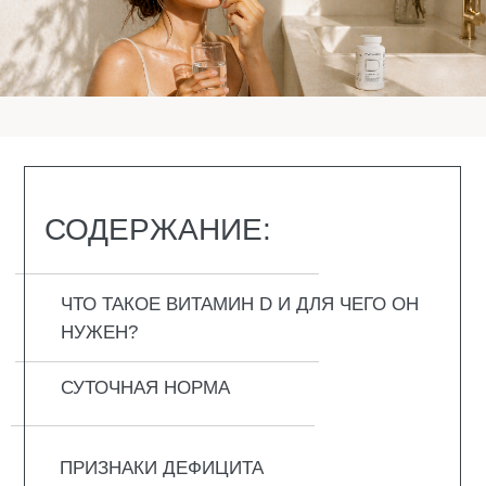
СОДЕРЖИТСЯ ВИТАМИН D
ТАБЛИЦА ПРОДУКТОВ С ВЫСОКИМ
СОДЕРЖАНИЕМ ВИТАМИНА D
ДРУГИЕ СПОСОБЫ ПОЛУЧИТЬ ВИТАМИН D
ВОПРОС-ОТВЕТ
ЧТО ТАКОЕ ВИТАМИН D
И ДЛЯ ЧЕГО ОН
НУЖЕН?