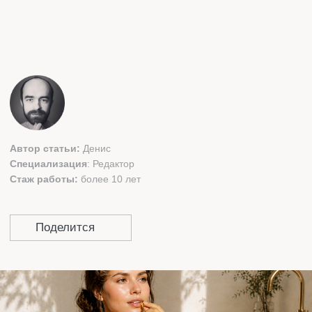
СОДЕРЖАНИЕ:
ЧТО ТАКОЕ ВИТАМИН D И ДЛЯ ЧЕГО ОН
НУЖЕН?
СУТОЧНАЯ НОРМА
ПРИЗНАКИ ДЕФИЦИТА
В КАКИХ ПРОДУКТАХ