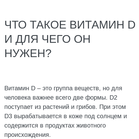
хочется. Чтобы такого не было, нужно чаще
бывать на солнце, есть рыбу и другие
продукты с витамином D, а если надо, то и
добавки принимать.