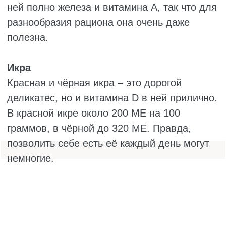
Вы можете добавить в рацион продукты из
таблицы для поддержки организма, а
основной упор сделать на добавки и
прогулки в солнечные дни.