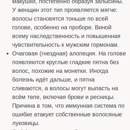
нормально. Наберитесь терпения и делайте
всё по порядку: сначала анализы и питание,
потом трихолог и специальные средства.