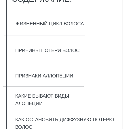
ВОЛОС
КАК ПРЕДОТВРАТИТЬ ВЫПАДЕНИЕ ВОЛОС
ЗАКЛЮЧЕНИЕ
ВОПРОС-ОТВЕТ
ЖИЗНЕННЫЙ ЦИКЛ
ВОЛОСА
Волос на голове не растёт бесконечно, а
последовательно проходит несколько
стадий: появляется, удлиняется, замирает и
в итоге выпадает. Этот процесс повторяется