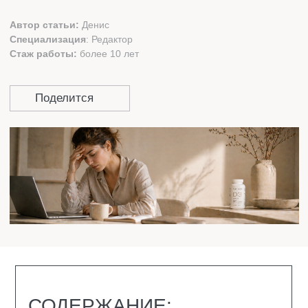
СОДЕРЖАНИЕ:
ЖИЗНЕННЫЙ ЦИКЛ ВОЛОСА
ПРИЧИНЫ ПОТЕРИ ВОЛОС
ПРИЗНАКИ АЛЛОПЕЦИИ
КАКИЕ БЫВАЮТ ВИДЫ
АЛОПЕЦИИ
КАК ОСТАНОВИТЬ ДИФФУЗНУЮ ПОТЕРЮ
ВОЛОС
КАКИЕ ВИТАМИНЫ НУЖНЫ
ЖЕНЩИНАМ ПРИ ВЫПАДЕНИИ