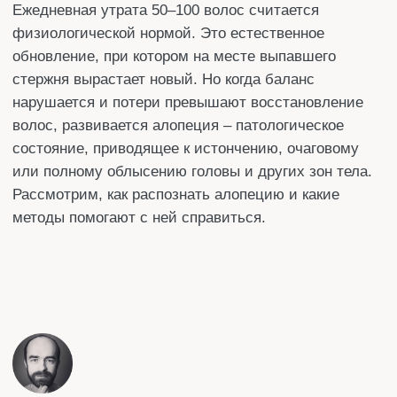
или полному облысению головы и других зон тела.
Рассмотрим, как распознать алопецию и какие
методы помогают с ней справиться.
Автор статьи:
Денис
Специализация
: Редактор
Стаж работы:
более 10 лет
Поделится