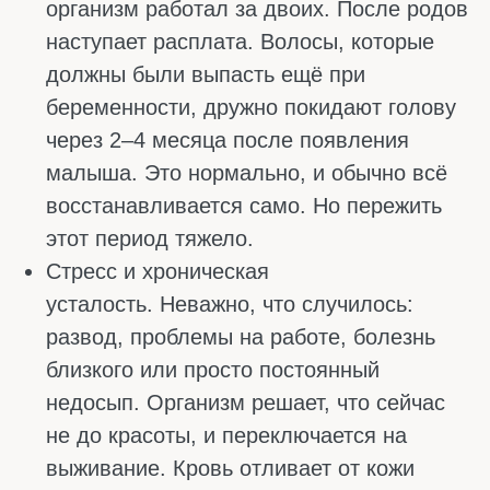
Точную причину сможет назвать только врач
после проведения исследований.