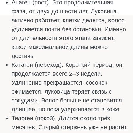
ПРИЧИНЫ ПОТЕРИ
ВОЛОС
Женщины теряют волосы не так, как
мужчины. У тех обычно виноваты гены и
гормоны, и это предсказуемый процесс. У