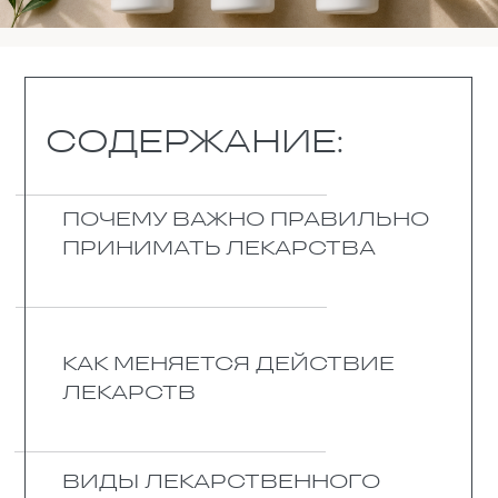
В КАКОЙ МОМЕНТ
ЛЕКАРСТВА НАЧИНАЮТ
КОНФЛИКТОВАТЬ?
ПОЧЕМУ ОДНО ЛЕКАРСТВО ПО-
РАЗНОМУ ДЕЙСТВУЕТ НА ЛЮДЕЙ
ПРИМЕРЫ ОПАСНЫХ
СОЧЕТАНИЙ ЛЕКАРСТВ
КАК ПРОВЕРИТЬ
СОВМЕСТИМОСТЬ ЛЕКАРСТВ
ЧЕРЕЗ ИНТЕРНЕТ
КАК ЕДА ВЛИЯЕТ НА ЛЕКАРСТВА
КАК АЛКОГОЛЬ ВЛИЯЕТ НА
ЛЕКАРСТВА
ВОПРОС-ОТВЕТ