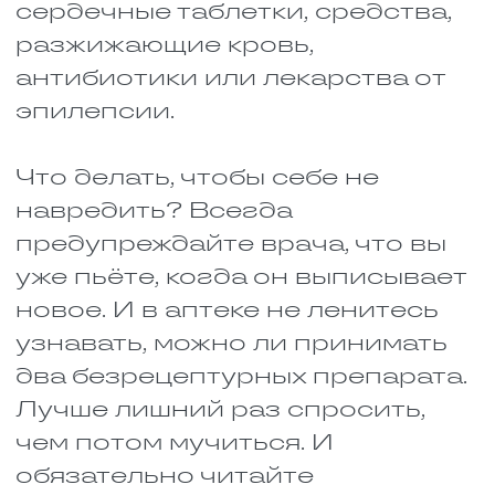
того, с чем вы его
принимаете.
Есть даже специальные сайты,
где можно быстро проверить
совместимость лекарственных
препаратов. Просто укажите
правильные названия и
получите автоматический
результат через секунду. Если
всё равно сомневаетесь,
откройте инструкцию или, на
всякий случай, сходите к врачу.
Лучше перестраховаться.