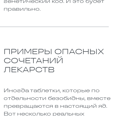
Это лишь малая часть того, что
может пойти не так. Лекарств
тысячи, и каждый медикамент
ведёт себя по-своему. Поэтому
не занимайтесь
самодеятельностью. Не
смешивайте таблетки без
консультации с врачом или
фармацевтом.
КАК ПРОВЕРИТЬ
СОВМЕСТИМОСТЬ
ЛЕКАРСТВ ЧЕРЕЗ
ИНТЕРНЕТ