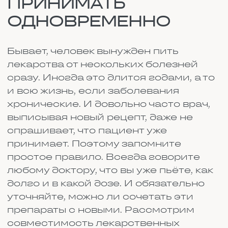
хронические. И довольно часто врач,
выписывая новый рецепт, даже не
спрашивает, что пациент уже
принимает. Поэтому запомните
простое правило. Всегда говорите
любому доктору, что вы уже пьёте, как
долго и в какой дозе. И обязательно
уточняйте, можно ли сочетать эти
препараты с новыми. Рассмотрим
совместимость лекарственных
препаратов и то, как это проверить.
Автор статьи:
Денис
Специализация
: Редактор
Стаж работы:
более 10 лет
Поделится