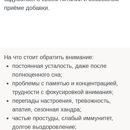
принимать качественные добавки. Также
важно разобраться, как правильно
принимать омега-3.
ПРОТИВОПОКАЗАНИЯ
Добавки с Омега-3 полезны многим, так как
с помощью одного питания сложно
устранить дефицит этой группы веществ. В
результате возникает потребность
принимать БАДы для восполнения нехватки
жирных кислоты. Но перед началом курса
важно удостовериться в отсутствии
противопоказаний, чтобы не столкнуться с
побочными эффектами или ухудшением