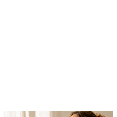
Важно помнить, что это примерные цифры,
а не строгие правила. Кому-то хватит и
минимальной дозы, а кому-то потребуется
больше.
КАК ДОЛГО ПРИНИМАТЬ
ОМЕГА-3