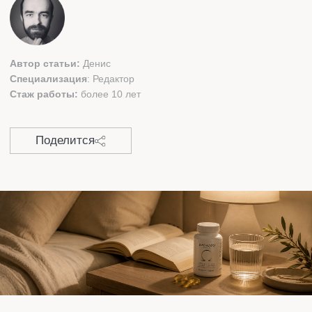
СОДЕРЖАНИЕ:
ДЛЯ ЧЕГО НУЖНО ПРИНИМАТЬ ОМЕГА-3
ПРИЗНАКИ ДЕФИЦИТА
ПРОТИВОПОКАЗАНИЯ
КАК ПРИНИМАТЬ ОМЕГА-3
ОБЩИЕ РЕКОМЕНДАЦИИ