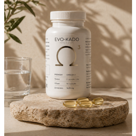
КАК ПРИНИМАТЬ ОМЕГА-3
Ещё до того как начать пить Омега-3, важно
понять правила приема и определить
подходящую дозировку. А последнее лучше
делать не на глаз, а вместе с врачом, и