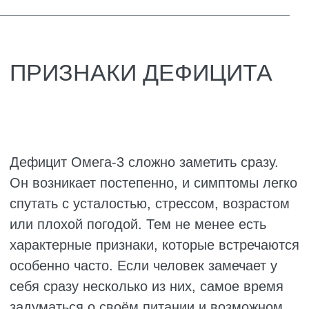
Дефицит можно устранить, и для этого
достаточно начать регулярно есть жирную
рыбу, хотя бы дважды в неделю, или