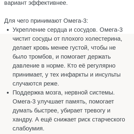
Конечно, одних капсул мало. Важно
сбалансировано питаться, не
злоупотреблять вредными привычками и
заниматься спортом. Тогда самочувствие
будет лучше, и многие болезни обойдут
стороной.