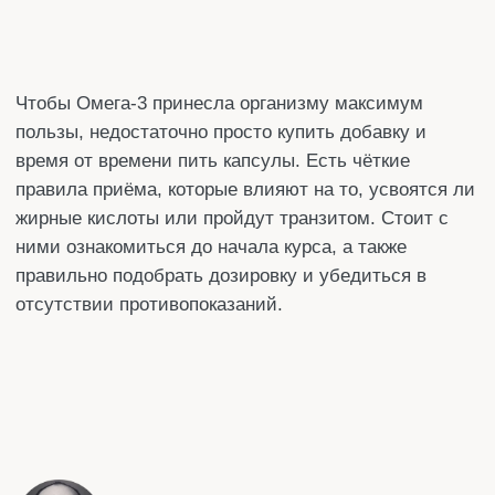
жирные кислоты или пройдут транзитом. Стоит с
ними ознакомиться до начала курса, а также
правильно подобрать дозировку и убедиться в
отсутствии противопоказаний.
Автор статьи:
Денис
Специализация
: Редактор
Стаж работы:
более 10 лет
Поделится