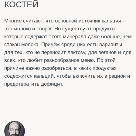
всех, кто любит разнообразное меню. По этой
причине важно разобраться, в каких продуктах
содержится кальций, чтобы включить их в рацион и
предотвратить дефицит.
Автор статьи:
Денис
Специализация
: Редактор
Стаж работы:
более 10 лет
Поделится