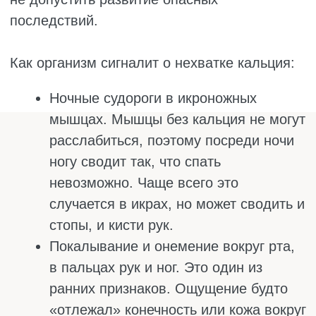
Проблема в том, что многие из этих
симптомов – судороги, усталость,
подёргивания – легко списать на стресс,
недосып или «просто возраст». А тем
временем кости продолжают терять
кальций. Но есть способы узнать, хватает ли
организму этого минерала.