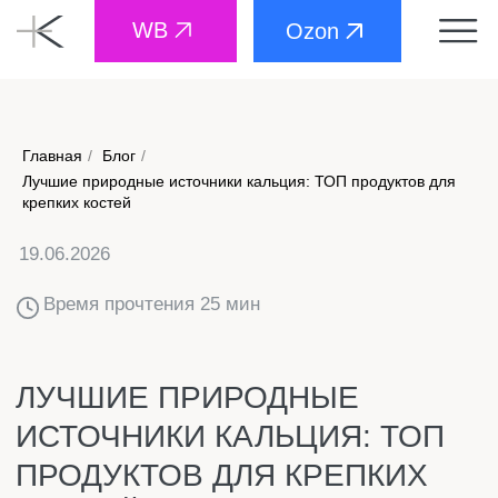
WB
Ozon
Главная
/
Блог
/
Лучшие природные источники кальция: ТОП продуктов для
19.06.2026
крепких костей
Время прочтения 25 мин
ЛУЧШИЕ ПРИРОДНЫЕ
ИСТОЧНИКИ КАЛЬЦИЯ: ТОП
ПРОДУКТОВ ДЛЯ КРЕПКИХ
КОСТЕЙ
Многие считают, что основной источник кальция –
это молоко и творог. Но существуют продукты,
которые содержат этого минерала даже больше, чем
стакан молока. Причём среди них есть варианты
для тех, кто не переносит лактозу, для веганов и для