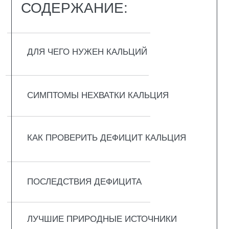
ПРЕИМУЩЕСТВА
ЗАКЛЮЧЕНИЕ
ВОПРОС-ОТВЕТ
ДЛЯ ЧЕГО НУЖЕН
КАЛЬЦИЙ
Существует заблуждение, что кальций
нужен только для костей и зубов. На самом
деле он участвует в десятках процессов, о
которых вы даже не подозреваете. И когда
его не хватает, проблемы начинаются