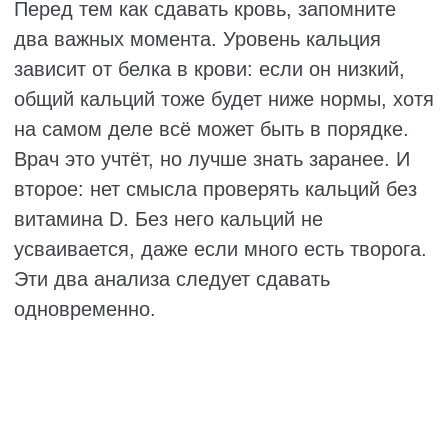
ЛУЧШИЕ ПРИРОДНЫЕ
ИСТОЧНИКИ КАЛЬЦИЯ
Многие думают, что кальций есть только в
молоке и твороге. На самом деле список
гораздо шире, и некоторые продукты
содержат этого минерала даже больше, чем
стакан молока. И что приятно, есть
варианты для всех: и для тех, кто не пьёт
молоко, и для веганов, и для любителей
сладкого. Рассмотрим подробнее, где
содержится кальций.
Твёрдые сыры