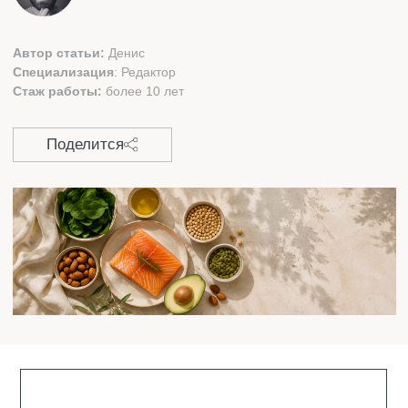
СОДЕРЖАНИЕ:
ДЛЯ ЧЕГО НУЖЕН КАЛЬЦИЙ
СИМПТОМЫ НЕХВАТКИ КАЛЬЦИЯ
КАК ПРОВЕРИТЬ ДЕФИЦИТ КАЛЬЦИЯ
ПОСЛЕДСТВИЯ ДЕФИЦИТА
ЛУЧШИЕ ПРИРОДНЫЕ ИСТОЧНИКИ
КАЛЬЦИЯ
КОГДА НУЖНЫ БАДЫ И ИХ