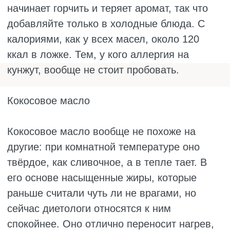
назначение, способ нагрева и свои
потребности. Если подойти к выбору
осознанно, они принесут организму только
пользу.
ВОПРОС-ОТВЕТ