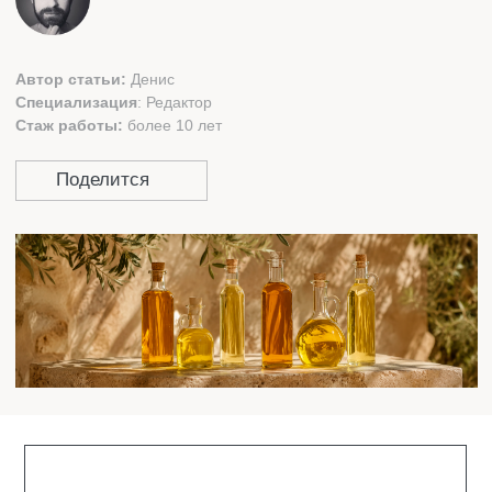
СОДЕРЖАНИЕ:
ПОЛЬЗА РАСТИТЕЛЬНЫХ МАСЕЛ
ВИДЫ МАСЕЛ
КАКОЕ МАСЛО ПОЛЕЗНЕЕ?
ЗАКЛЮЧЕНИЕ
ВОПРОС-ОТВЕТ