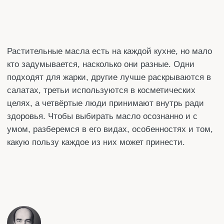
салатах, третьи используются в косметических
целях, а четвёртые люди принимают внутрь ради
здоровья. Чтобы выбирать масло осознанно и с
умом, разберемся в его видах, особенностях и том,
какую пользу каждое из них может принести.
Автор статьи:
Денис
Специализация
: Редактор
Стаж работы:
более 10 лет
Поделится