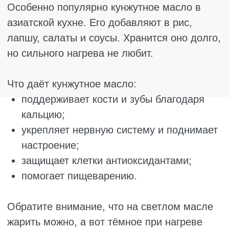
ЗАКЛЮЧЕНИЕ
Масла помогают поддерживать здоровье и
хорошее самочувствие, а также их можно
использовать в уходе за собой. Главное,
использовать их с умом: учитывать