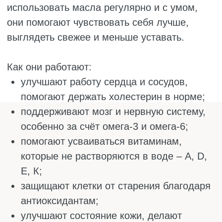
ВИДЫ МАСЕЛ
Растительные масла различаются не только
вкусом и ароматом, но и тем, как они
влияют на организм. Одни подходят для
ежедневного использования, другие хороши
как добавка к салатам, третьи используются
в лечебных целях. Рассмотрим популярные
виды, которые пригодятся для разных
целей.
Подсолнечное масло