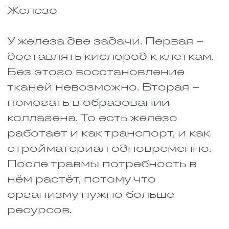
Еда должна быть
разнообразной и полезной,
чтобы не допустить дефицит
нужных для восстановления
веществ.