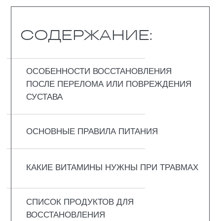
ЗАКЛЮЧЕНИЕ
ВОПРОС-ОТВЕТ
ОСОБЕННОСТИ
ВОССТАНОВЛЕНИЯ
ПОСЛЕ ПЕРЕЛОМА
ИЛИ ПОВРЕЖДЕНИЯ
СУСТАВА
Любой перелом – это всегда
тяжёлый удар по организму, и
страдает не только кость.
Вокруг неё рвутся мышцы,