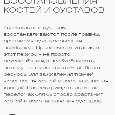
поддержка. Правильное питание в
этот период – не просто
рекомендация, а необходимость,
потому что именно из еды он берёт
ресурсы для заживления тканей,
укрепления костей и восстановления
хрящей. Рассмотрим, что есть при
переломах для быстрого срастания
костей и восстановления суставов.
Автор статьи:
Денис
Специализация
: Редактор
Стаж работы:
более 10 лет
Поделится