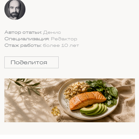
СОДЕРЖАНИЕ:
ОСОБЕННОСТИ ВОССТАНОВЛЕНИЯ
ПОСЛЕ ПЕРЕЛОМА ИЛИ ПОВРЕЖДЕНИЯ
СУСТАВА
ОСНОВНЫЕ ПРАВИЛА ПИТАНИЯ
КАКИЕ ВИТАМИНЫ НУЖНЫ ПРИ ТРАВМАХ
СПИСОК ПРОДУКТОВ ДЛЯ
ВОССТАНОВЛЕНИЯ
КОГДА НУЖНО ПРИНИМАТЬ БАДЫ