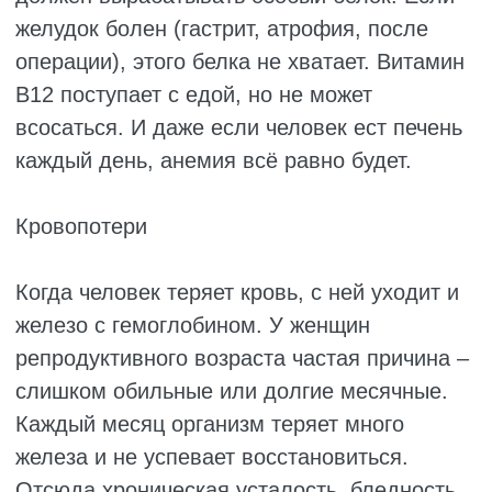
РАЗНОВИДНОСТИ
АНЕМИИ
Выделяют разные виды анемии, и у каждого
состояния есть свои особенности.
Железодефицитная анемия