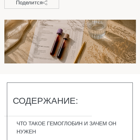
ЧТО ТАКОЕ ГЕМОГЛОБИН И ЗАЧЕМ ОН
НУЖЕН
ПРИЗНАКИ НИЗКОГО ГЕМОГЛОБИНА
ПОЧЕМУ ПАДАЕТ ГЕМОГЛОБИН
РАЗНОВИДНОСТИ АНЕМИИ
КАКИЕ ОБСЛЕДОВАНИЯ ПРОХОДЯТ ПРИ
НИЗКОМ ГЕМОГЛОБИНЕ
ЧТО ДЕЛАТЬ, ЕСЛИ ГЕМОГЛОБИН
НИЗКИЙ
ЗАКЛЮЧЕНИЕ