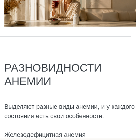
хватает, потому что много уходит на
ребёнка. Поэтому у беременных гемоглобин
часто и падает.