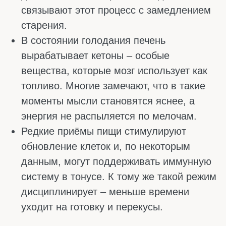
категорически противопоказан.
Беременным, кормящим и подросткам тоже
не стоит экспериментировать. В итоге
питание один раз в день – это вариант,
который подходит далеко не всем.