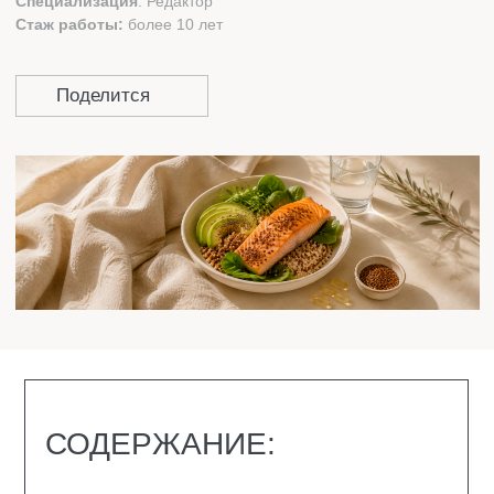
СОДЕРЖАНИЕ:
СКОЛЬКО РАЗ В ДЕНЬ НУЖНО
ПИТАТЬСЯ?
ЧЕМ ОПАСНО РЕДКОЕ ПИТАНИЕ
НОРМАЛЬНО ЛИ ЕСТЬ ДВА РАЗА В ДЕНЬ
ПИТАНИЕ ОДИН РАЗ В ДЕНЬ
КАК ПРАВИЛЬНО ПИТАТЬСЯ: СОВЕТЫ
ЗАКЛЮЧЕНИЕ
ВОПРОС-ОТВЕТ