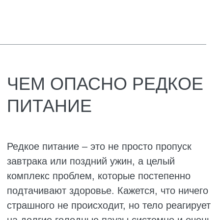
В запущенных случаях развивается
бесплодие. Гормональный сбой,
вызванный хроническим недоеданием,
может серьёзно нарушить
репродуктивную функцию.
Также можно столкнуться с ранним
старением. Организм не получает ресурсов
для обновления клеток и начинает
экономить на всём, в том числе на коже и
коллагене. Появляются ранние морщины,
кожа теряет упругость, что тоже становится
проблемой.