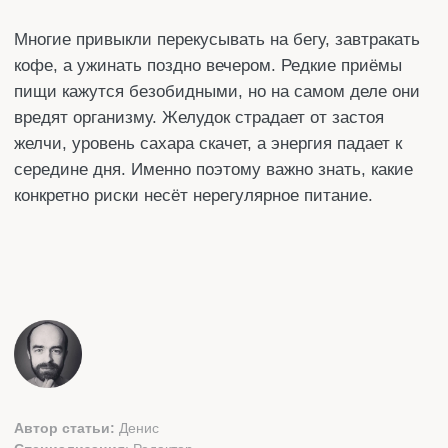
конкретно риски несёт нерегулярное питание.
Автор статьи:
Денис
Специализация
: Редактор
Стаж работы:
более 10 лет
Поделится