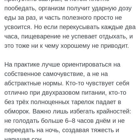
ЧЕМ ОПАСНО РЕДКОЕ
ПИТАНИЕ
Редкое питание – это не просто пропуск
завтрака или поздний ужин, а целый
комплекс проблем, которые постепенно