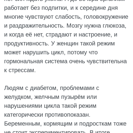
ЗАКЛЮЧЕНИЕ
В конечном счёте редкое питание – это
риск, который большинству людей просто
не нужен. Скачки сахара, дефицит
витаминов, упадок энергии и проблемы с