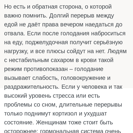
КАК ПРАВИЛЬНО
ПИТАТЬСЯ: СОВЕТЫ
При коррекции питания важно найти свой
ритм, в котором тело не голодает часами и
не перегружается огромными порциями. А
чтобы было проще ориентироваться, есть
несколько простых вещей, которые реально
работают.