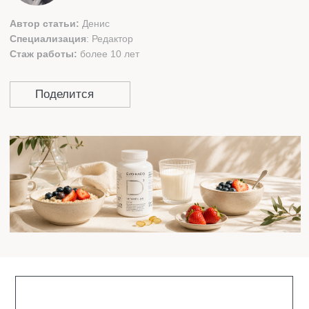
СОДЕРЖАНИЕ:
ВИТАМИН D ДЛЯ НОВОРОЖДЕННЫХ
ПОЧЕМУ МНОГИМ ДЕТЯМ
РЕКОМЕНДОВАНЫ ДОБАВКИ?
КАК ПРОЯВЛЯЕТСЯ ДЕФИЦИТ
ФОРМЫ ДОБАВОК
ДОЗИРОВКА ВИТАМИНА D ПО ВОЗРАСТУ