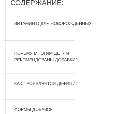
МАСЛЯНЫЙ ИЛИ ВОДНЫЙ: ЛУЧШИЙ
ВИТАМИН Д3 ДЛЯ ГРУДНИЧКОВ
КАК ПРАВИЛЬНО ПРИНИМАТЬ
ПОСЛЕДСТВИЯ ПЕРЕДОЗИРОВКИ
ВИТАМИНА D
ВОПРОС-ОТВЕТ
ВИТАМИН D ДЛЯ