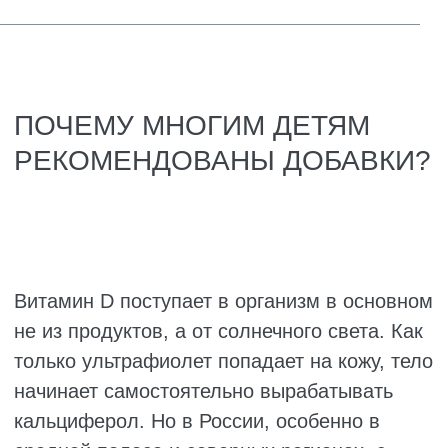
знать, на что ориентироваться при выборе,
и не забывать советоваться с врачом.