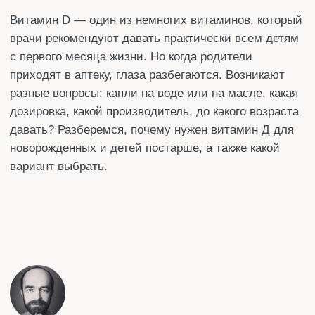
давать? Разберемся, почему нужен витамин Д для
новорожденных и детей постарше, а также какой
вариант выбрать.
Автор статьи:
Денис
Специализация
: Редактор
Стаж работы:
более 10 лет
Поделится