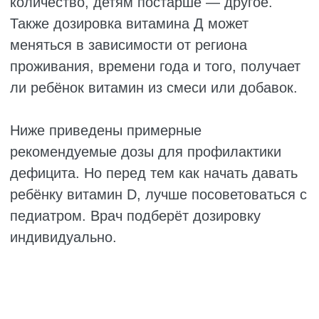
педиатра.
Летом, когда солнца много, дозу иногда
уменьшают. Но совсем отменять витамин D
редко советуют, потому что в нашей полосе
даже летом его часто не хватает.
Главное, никогда не назначайте дозу сами.
Только педиатр может сказать, сколько
витамина Д нужно именно вашему ребёнку.
Передозировка витамина D опасна не
меньше, чем его нехватка.