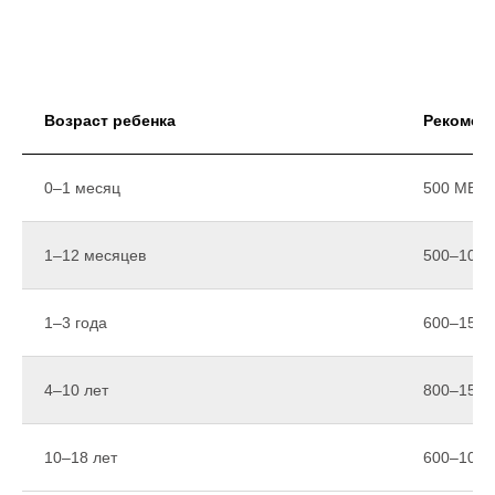
Возраст ребенка
Рекоменд
0–1 месяц
500 МЕ
1–12 месяцев
500–1000
1–3 года
600–1500
4–10 лет
800–1500
10–18 лет
600–1000