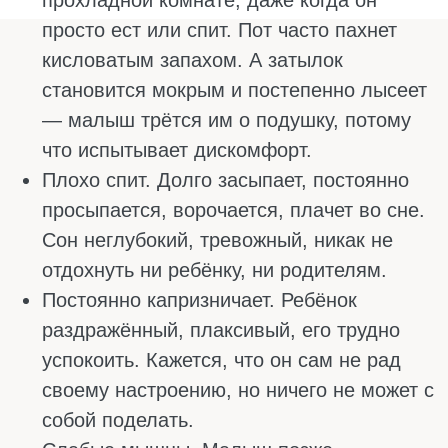
капсулой, а дозировку спрея трудно
сделать точной.
Самый правильный и здоровый подход:
давать младенцу витамин D дополнительно,
чтобы создавать запас в организме.
ДОЗИРОВКА ВИТАМИНА D ПО