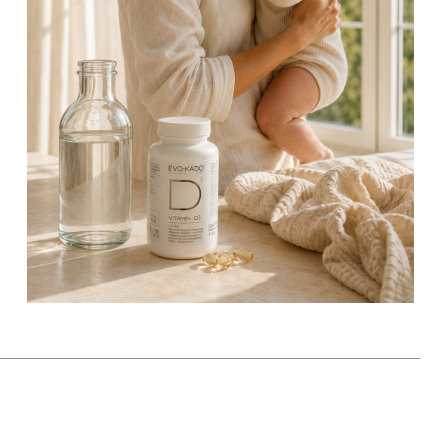
ФОРМЫ ДОБАВОК
Обычно добавки с витамином D
рекомендуют начинать давать на первом
месяце жизни и продолжать до тех пор,