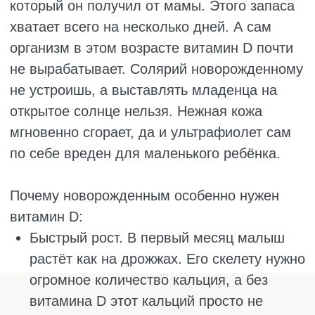
младенцев первого года жизни витамин D
так же важен, как грудное молоко или
смесь. Обычно добавки начинают давать с
2–4 недель после рождения, независимо от
того, на каком вскармливании находится
ребёнок.