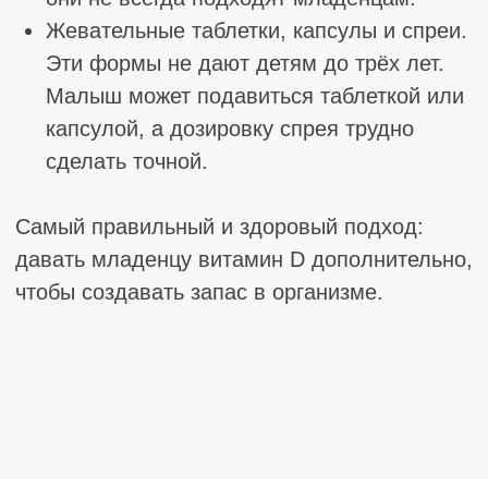
КАК ПРАВИЛЬНО ПРИНИМАТЬ
Начинать давать витамин D лучше всего,
когда ребёнку исполнится 2–4 недели. В
самые первые дни жизни малыш только
привыкает к новому миру, а к концу месяца
самое время добавить кальциферол.