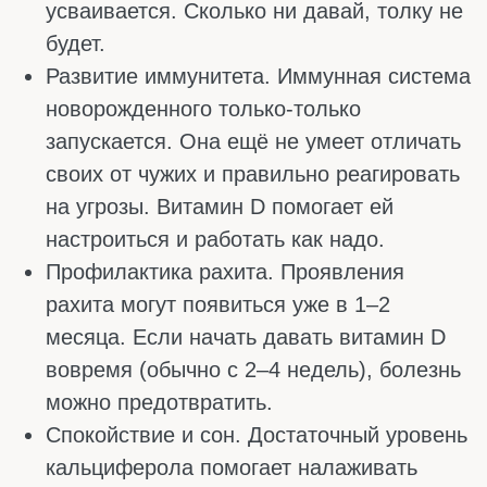
ПОЧЕМУ МНОГИМ ДЕТЯМ
РЕКОМЕНДОВАНЫ ДОБАВКИ?
Витамин D поступает в организм в основном
не из продуктов, а от солнечного света. Как
только ультрафиолет попадает на кожу, тело
начинает самостоятельно вырабатывать
кальциферол. Но в России, особенно в
средней полосе и северных регионах, с
солнечным светом большая напряжёнка.