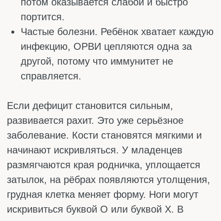
Важно помнить, что это профилактические
дозы для здоровых детей. Если у ребёнка
уже обнаружен дефицит по анализу крови,
врач назначит другую, более высокую
дозировку на время лечения.