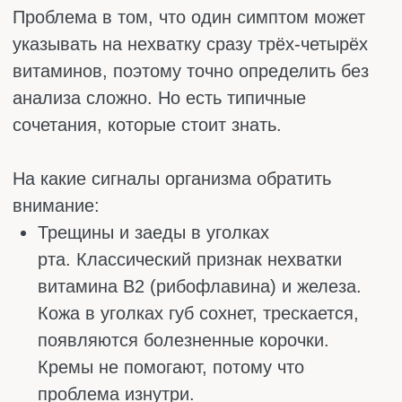
вечеру, даже если за компьютером
сидели недолго.
Обычно при нехватки сразу появляется
несколько симптомов, что должно
насторожить. Правильным решением будет
сдать анализ, чтобы точно узнать, чего не
хватает.