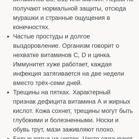
Также для повышения работоспособности
используют йод и селен, но при отсутствии
противопоказаний.
ВИТАМИНЫ ДЛЯ
УЛУЧШЕНИЯ
НАСТРОЕНИЯ
Порой на настроение влияет нехватка
определенных элементов. Низкий ферритин
даёт не только слабость, но и апатию с
раздражительностью. Железо нужно для