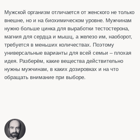
идея. Разберём, какие вещества действительно
нужны мужчинам, в каких дозировках и на что
обращать внимание при выборе.
Автор статьи:
Денис
Специализация
: Редактор
Стаж работы:
более 10 лет
Поделится