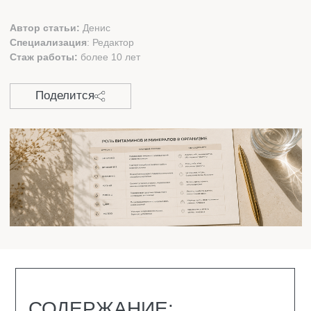
СОДЕРЖАНИЕ:
В КАКИХ ВИТАМИНАХ НУЖДАЕТСЯ
МУЖСКОЙ ОРГАНИЗМ
ПРИЗНАКИ НЕХВАТКИ ВИТАМИНОВ
КАКИЕ ВИТАМИНЫ ПОМОГАЮТ ПОВЫСИТЬ
РАБОТОСПОСОБНОСТЬ
ВИТАМИНЫ ДЛЯ УЛУЧШЕНИЯ
НАСТРОЕНИЯ
ВИТАМИНЫ ДЛЯ ПОВЫШЕНИЯ
СТРЕССОУСТОЙЧИВОСТИ
ВИТАМИНЫ ДЛЯ ПОТЕНЦИИ