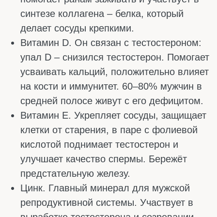
Сухая кожа, трещины в уголках губ,
постоянная усталость – это и многое другое
может сигнализировать о дефиците.
Проблема в том, что один симптом может
указывать на нехватку сразу трёх-четырёх
витаминов, поэтому точно определить без
анализа сложно. Но есть типичные
сочетания, которые стоит знать.