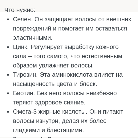
ТОП-5 ПРОДУКТОВ ДЛЯ ВОЛОС
Есть продукты, которые особенно полезны
для волос, и именно их следует добавить в
рацион. Они полностью не решат проблему,
но улучшат состояние прядей.