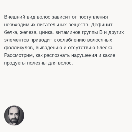
Рассмотрим, как распознать нарушения и какие
продукты полезны для волос.
Автор статьи:
Денис
Специализация
: Редактор
Стаж работы:
более 10 лет
Поделится