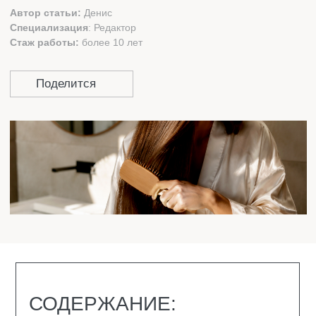
СОДЕРЖАНИЕ:
ПОЧЕМУ ВОЛОСЫ ТЕРЯЮТ ЗДОРОВЫЙ
ВИД И КАК ПИТАНИЕ МОЖЕТ ЭТО
ИЗМЕНИТЬ
КАК РАСПОЗНАТЬ И ДИАГНОСТИРОВАТЬ
ПРОБЛЕМЫ С ВОЛОСАМИ?
КАКИЕ ВИТАМИНЫ НУЖНЫ ДЛЯ ВОЛОС В
ЗАВИСИМОСТИ ОТ ПРОБЛЕМЫ
ТОП-5 ПРОДУКТОВ ДЛЯ ВОЛОС
ЗАКЛЮЧЕНИЕ
ВОПРОС-ОТВЕТ