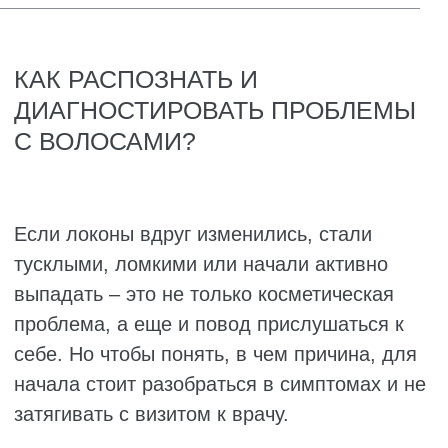
их структуру и состояние фолликулов.
Если есть подозрение на гормональный
сбой, врач может отправить к
эндокринологу. Когда дело в плохом
усвоении питательных веществ,
понадобится сходить к гастроэнтерологу.
Всё зависит от картины в целом.